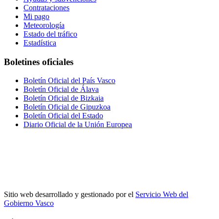
Contrataciones
Mi pago
Meteorología
Estado del tráfico
Estadística
Boletines oficiales
Boletín Oficial del País Vasco
Boletín Oficial de Álava
Boletín Oficial de Bizkaia
Boletín Oficial de Gipuzkoa
Boletín Oficial del Estado
Diario Oficial de la Unión Europea
Sitio web desarrollado y gestionado por el
Servicio Web del
Gobierno Vasco