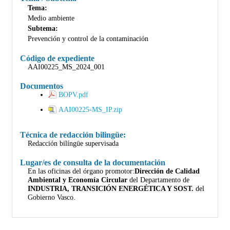
Tema:
Medio ambiente
Subtema:
Prevención y control de la contaminación
Código de expediente
AAI00225_MS_2024_001
Documentos
BOPV.pdf
AAI00225-MS_IP.zip
Técnica de redacción bilingüe:
Redacción bilíngüe supervisada
Lugar/es de consulta de la documentación
En las oficinas del órgano promotor:
Dirección de Calidad
Ambiental y Economía Circular
del Departamento de
INDUSTRIA, TRANSICIÓN ENERGÉTICA Y SOST.
del
Gobierno Vasco.