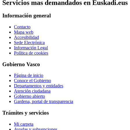
Servicios mas demandados en Euskadi.eus
Información general
Contacto
Mapa web
Accesibilidad
Sede Electrónica
Información Legal
Política de cookies
Gobierno Vasco
Página de inicio
Conoce el Gobierno
Departamentos y entidades
Atención ciudadana
Gobierno abierto
Gardena, portal de transparencia
Trámites y servicios
Mi carpeta
Ayudas y subvenciones