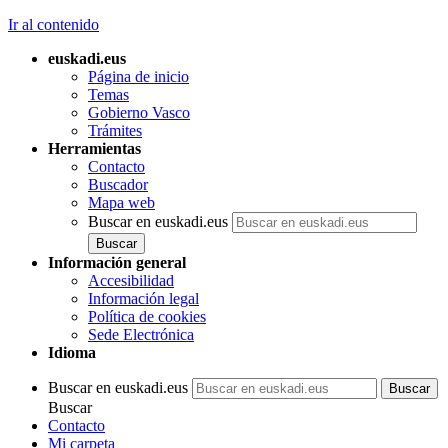
Ir al contenido
euskadi.eus
Página de inicio
Temas
Gobierno Vasco
Trámites
Herramientas
Contacto
Buscador
Mapa web
Buscar en euskadi.eus
Información general
Accesibilidad
Información legal
Política de cookies
Sede Electrónica
Idioma
Buscar en euskadi.eus
Buscar
Contacto
Mi carpeta