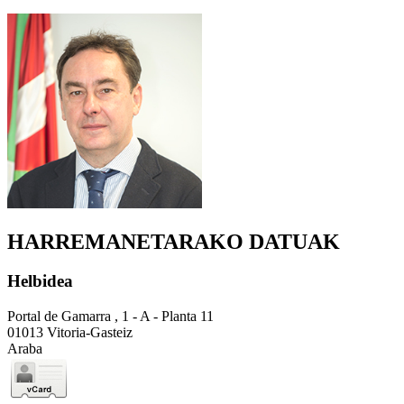
HARREMANETARAKO DATUAK
Helbidea
Portal de Gamarra , 1 - A - Planta 11
01013 Vitoria-Gasteiz
Araba