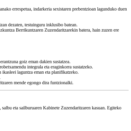
ganako errespetua, indarkeria sexistaren prebentzioan lagunduko duen
izan dezaten, testuinguru inklusibo batean.
Hezkuntza Berrikuntzaren Zuzendaritzarekin batera, hain zuzen ere
erantzuna goiz eman dakien sustatzea.
robetxamendu integrala eta eraginkorra sustatzeko.
n ikasleei laguntza eman eta planifikatzeko.
.
itzaren mende egongo dira funtzionalki.
, salbu eta sailburuaren Kabinete Zuzendaritzaren kasuan. Egiteko