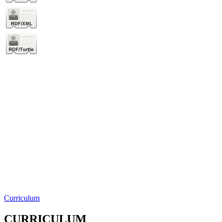
Curriculum
CURRICULUM