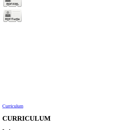
Curriculum
CURRICULUM