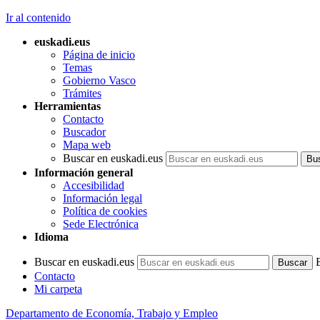
Ir al contenido
euskadi.eus
Página de inicio
Temas
Gobierno Vasco
Trámites
Herramientas
Contacto
Buscador
Mapa web
Buscar en euskadi.eus
Información general
Accesibilidad
Información legal
Política de cookies
Sede Electrónica
Idioma
Buscar en euskadi.eus
Contacto
Mi carpeta
Departamento de Economía, Trabajo y Empleo