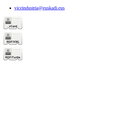
viceindustria@euskadi.eus