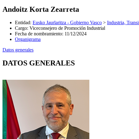
Andoitz Korta Zearreta
Entidad
:
Eusko Jaurlaritza - Gobierno Vasco
>
Industria, Trans
Cargo
:
Viceconsejero de Promoción Industrial
Fecha de nombramiento
:
11/12/2024
Organigrama
Datos generales
DATOS GENERALES