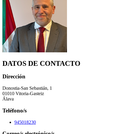
DATOS DE CONTACTO
Dirección
Donostia-San Sebastián, 1
01010 Vitoria-Gasteiz
Álava
Teléfono/s
945018230
Correo/s electrónico/s