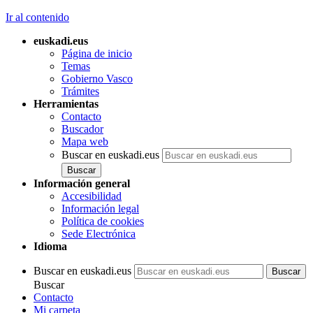
Ir al contenido
euskadi.eus
Página de inicio
Temas
Gobierno Vasco
Trámites
Herramientas
Contacto
Buscador
Mapa web
Buscar en euskadi.eus
Información general
Accesibilidad
Información legal
Política de cookies
Sede Electrónica
Idioma
Buscar en euskadi.eus
Buscar
Contacto
Mi carpeta