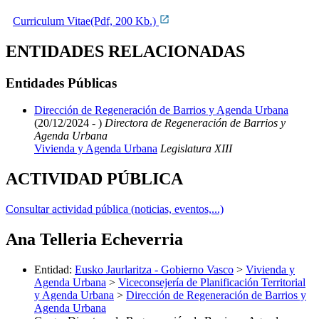
Curriculum Vitae(Pdf, 200 Kb.)
ENTIDADES RELACIONADAS
Entidades Públicas
Dirección de Regeneración de Barrios y Agenda Urbana
(20/12/2024 - )
Directora de Regeneración de Barrios y
Agenda Urbana
Vivienda y Agenda Urbana
Legislatura XIII
ACTIVIDAD PÚBLICA
Consultar actividad pública (noticias, eventos,...)
Ana Telleria Echeverria
Entidad
:
Eusko Jaurlaritza - Gobierno Vasco
>
Vivienda y
Agenda Urbana
>
Viceconsejería de Planificación Territorial
y Agenda Urbana
>
Dirección de Regeneración de Barrios y
Agenda Urbana