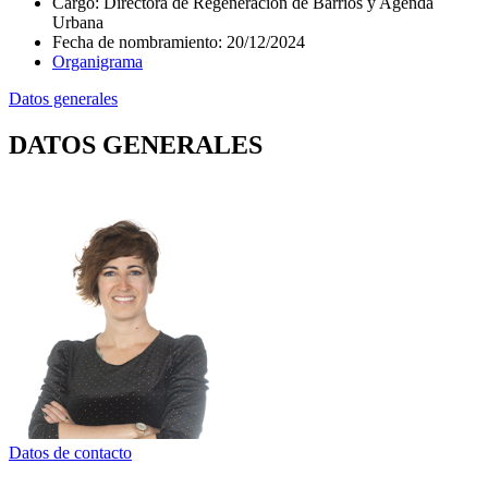
Cargo
:
Directora de Regeneración de Barrios y Agenda
Urbana
Fecha de nombramiento
:
20/12/2024
Organigrama
Datos generales
DATOS GENERALES
Datos de contacto