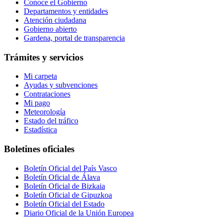
Conoce el Gobierno
Departamentos y entidades
Atención ciudadana
Gobierno abierto
Gardena, portal de transparencia
Trámites y servicios
Mi carpeta
Ayudas y subvenciones
Contrataciones
Mi pago
Meteorología
Estado del tráfico
Estadística
Boletines oficiales
Boletín Oficial del País Vasco
Boletín Oficial de Álava
Boletín Oficial de Bizkaia
Boletín Oficial de Gipuzkoa
Boletín Oficial del Estado
Diario Oficial de la Unión Europea