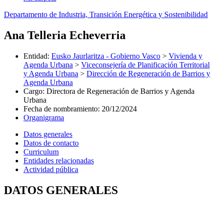
Departamento de Industria, Transición Energética y Sostenibilidad
Ana Telleria Echeverria
Entidad
:
Eusko Jaurlaritza - Gobierno Vasco
>
Vivienda y
Agenda Urbana
>
Viceconsejería de Planificación Territorial
y Agenda Urbana
>
Dirección de Regeneración de Barrios y
Agenda Urbana
Cargo
:
Directora de Regeneración de Barrios y Agenda
Urbana
Fecha de nombramiento
:
20/12/2024
Organigrama
Datos generales
Datos de contacto
Curriculum
Entidades relacionadas
Actividad pública
DATOS GENERALES