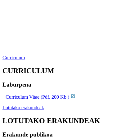
Curriculum
CURRICULUM
Laburpena
Curriculum Vitae (Pdf, 200 Kb.)
Lotutako erakundeak
LOTUTAKO ERAKUNDEAK
Erakunde publikoa