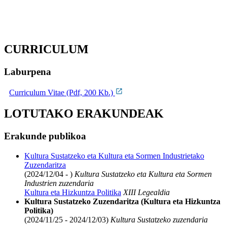
CURRICULUM
Laburpena
Curriculum Vitae (Pdf, 200 Kb.)
LOTUTAKO ERAKUNDEAK
Erakunde publikoa
Kultura Sustatzeko eta Kultura eta Sormen Industrietako
Zuzendaritza
(2024/12/04 - )
Kultura Sustatzeko eta Kultura eta Sormen
Industrien zuzendaria
Kultura eta Hizkuntza Politika
XIII Legealdia
Kultura Sustatzeko Zuzendaritza (Kultura eta Hizkuntza
Politika)
(2024/11/25 - 2024/12/03)
Kultura Sustatzeko zuzendaria