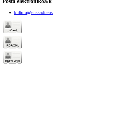
Posta elektronikoa/k
kultura@euskadi.eus