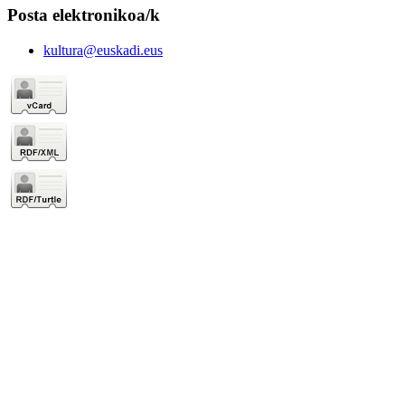
Posta elektronikoa/k
kultura@euskadi.eus