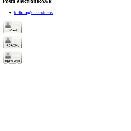
Posta elektronikoa/k
kultura@euskadi.eus