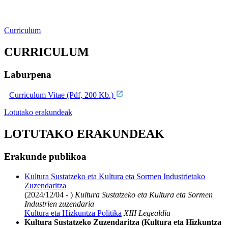
Curriculum
CURRICULUM
Laburpena
Curriculum Vitae (Pdf, 200 Kb.)
Lotutako erakundeak
LOTUTAKO ERAKUNDEAK
Erakunde publikoa
Kultura Sustatzeko eta Kultura eta Sormen Industrietako
Zuzendaritza
(2024/12/04 - )
Kultura Sustatzeko eta Kultura eta Sormen
Industrien zuzendaria
Kultura eta Hizkuntza Politika
XIII Legealdia
Kultura Sustatzeko Zuzendaritza (Kultura eta Hizkuntza