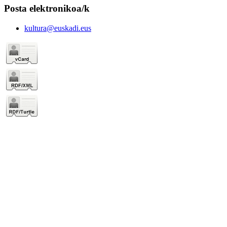
Posta elektronikoa/k
kultura@euskadi.eus