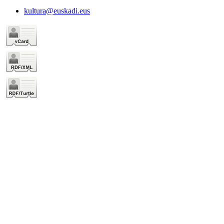
kultura@euskadi.eus