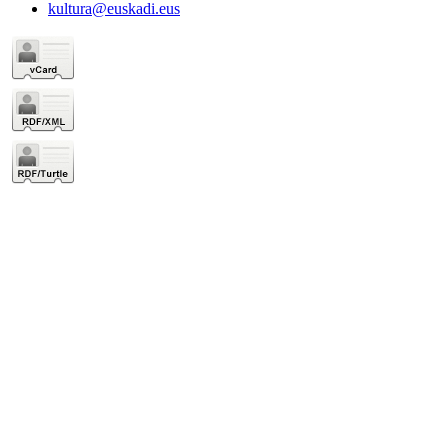
kultura@euskadi.eus