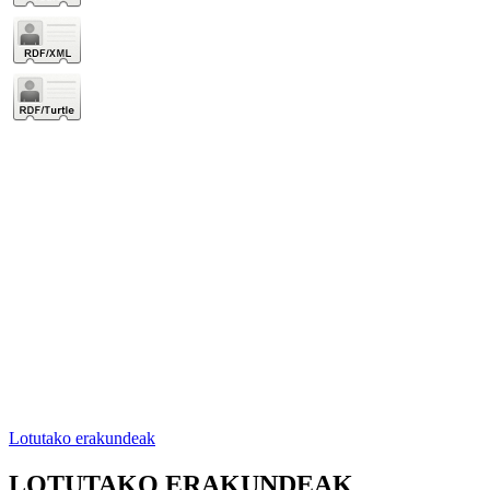
Lotutako erakundeak
LOTUTAKO ERAKUNDEAK