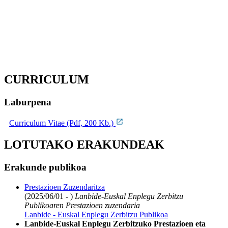
CURRICULUM
Laburpena
Curriculum Vitae (Pdf, 200 Kb.)
LOTUTAKO ERAKUNDEAK
Erakunde publikoa
Prestazioen Zuzendaritza
(2025/06/01 - )
Lanbide-Euskal Enplegu Zerbitzu
Publikoaren Prestazioen zuzendaria
Lanbide - Euskal Enplegu Zerbitzu Publikoa
Lanbide-Euskal Enplegu Zerbitzuko Prestazioen eta