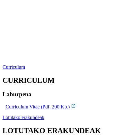
Curriculum
CURRICULUM
Laburpena
Curriculum Vitae (Pdf, 200 Kb.)
Lotutako erakundeak
LOTUTAKO ERAKUNDEAK