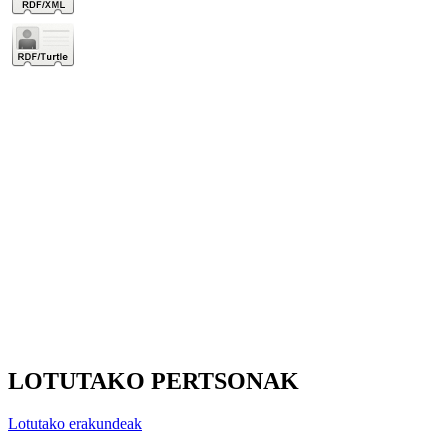
LOTUTAKO PERTSONAK
Lotutako erakundeak