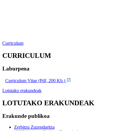
Curriculum
CURRICULUM
Laburpena
Curriculum Vitae (Pdf, 200 Kb.)
Lotutako erakundeak
LOTUTAKO ERAKUNDEAK
Erakunde publikoa
Zerbitzu Zuzendaritza