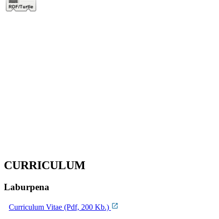
CURRICULUM
Laburpena
Curriculum Vitae (Pdf, 200 Kb.)