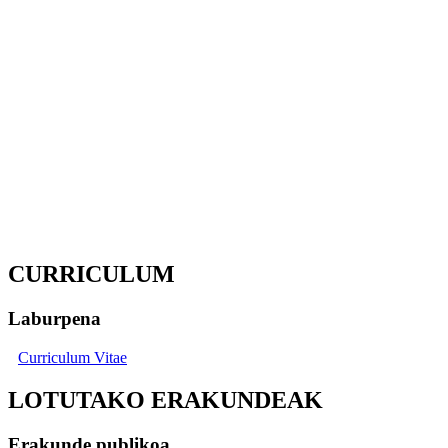
CURRICULUM
Laburpena
Curriculum Vitae
LOTUTAKO ERAKUNDEAK
Erakunde publikoa