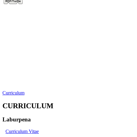
Curriculum
CURRICULUM
Laburpena
Curriculum Vitae