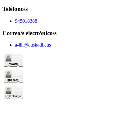
Teléfono/s
945018388
Correo/s electrónico/s
a-lili@euskadi.eus