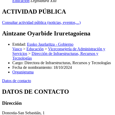
Educación
Legislatura XIII
ACTIVIDAD PÚBLICA
Consultar actividad pública (noticias, eventos,...)
Aintzane Oyarbide Iruretagoiena
Entidad
:
Eusko Jaurlaritza - Gobierno
Vasco
>
Educación
>
Viceconsejería de Administración y
Servicios
>
Dirección de Infraestructuras, Recursos y
Tecnologías
Cargo
:
Directora de Infraestructuras, Recursos y Tecnologías
Fecha de nombramiento
:
18/10/2024
Organigrama
Datos de contacto
DATOS DE CONTACTO
Dirección
Donostia-San Sebastián, 1