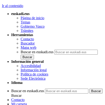
Ir al contenido
euskadi.eus
Página de inicio
Temas
Gobierno Vasco
Trámites
Herramientas
Contacto
Buscador
Mapa web
Buscar en euskadi.eus
Información general
Accesibilidad
Información legal
Política de cookies
Sede Electrónica
Idioma
Buscar en euskadi.eus
Buscar
Contacto
Mi carpeta