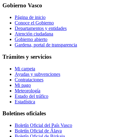
Gobierno Vasco
Página de inicio
Conoce el Gobierno
Departamentos y entidades
Atención ciudadana
Gobierno abierto
Gardena, portal de transparencia
Trámites y servicios
Mi carpeta
Ayudas y subvenciones
Contrataciones
Mi pago
Meteorología
Estado del tráfico
Estadística
Boletines oficiales
Boletín Oficial del País Vasco
Boletín Oficial de Álava
Boletín Oficial de Bizkaia