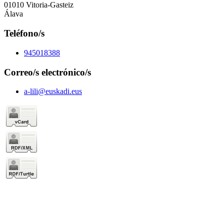
01010 Vitoria-Gasteiz
Álava
Teléfono/s
945018388
Correo/s electrónico/s
a-lili@euskadi.eus