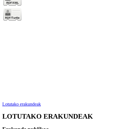
Lotutako erakundeak
LOTUTAKO ERAKUNDEAK