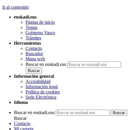
Ir al contenido
euskadi.eus
Página de inicio
Temas
Gobierno Vasco
Trámites
Herramientas
Contacto
Buscador
Mapa web
Buscar en euskadi.eus
Información general
Accesibilidad
Información legal
Política de cookies
Sede Electrónica
Idioma
Buscar en euskadi.eus
Buscar
Contacto
Mi carpeta