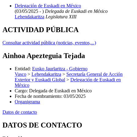
Delegación de Euskadi en México
(03/05/2025 - )
Delegada de Euskadi en México
Lehendakaritza
Legislatura XIII
ACTIVIDAD PÚBLICA
Consultar actividad pública (noticias, eventos,...)
Ainhoa Apezteguia Tejada
Entidad
:
Eusko Jaurlaritza - Gobierno
Vasco
>
Lehendakaritza
>
Secretaría General de Acción
Exterior y Euskadi Global
>
Delegación de Euskadi en
México
Cargo
:
Delegada de Euskadi en México
Fecha de nombramiento
:
03/05/2025
Organigrama
Datos de contacto
DATOS DE CONTACTO