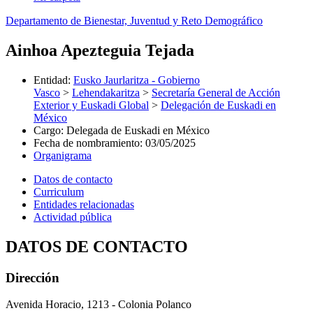
Departamento de Bienestar, Juventud y Reto Demográfico
Ainhoa Apezteguia Tejada
Entidad
:
Eusko Jaurlaritza - Gobierno
Vasco
>
Lehendakaritza
>
Secretaría General de Acción
Exterior y Euskadi Global
>
Delegación de Euskadi en
México
Cargo
:
Delegada de Euskadi en México
Fecha de nombramiento
:
03/05/2025
Organigrama
Datos de contacto
Curriculum
Entidades relacionadas
Actividad pública
DATOS DE CONTACTO
Dirección
Avenida Horacio, 1213 - Colonia Polanco