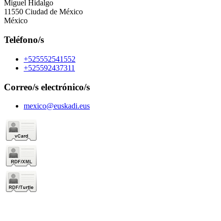
Miguel Hidalgo
11550 Ciudad de México
México
Teléfono/s
+525552541552
+525592437311
Correo/s electrónico/s
mexico@euskadi.eus