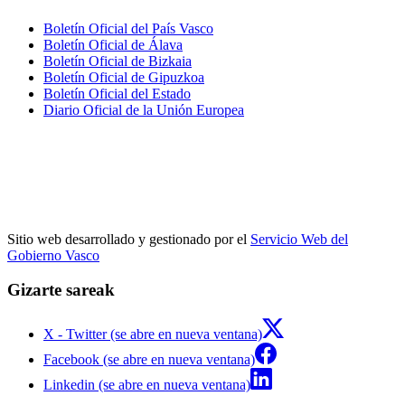
Boletín Oficial del País Vasco
Boletín Oficial de Álava
Boletín Oficial de Bizkaia
Boletín Oficial de Gipuzkoa
Boletín Oficial del Estado
Diario Oficial de la Unión Europea
Sitio web desarrollado y gestionado por el
Servicio Web del
Gobierno Vasco
Gizarte sareak
X - Twitter (se abre en nueva ventana)
Facebook (se abre en nueva ventana)
Linkedin (se abre en nueva ventana)