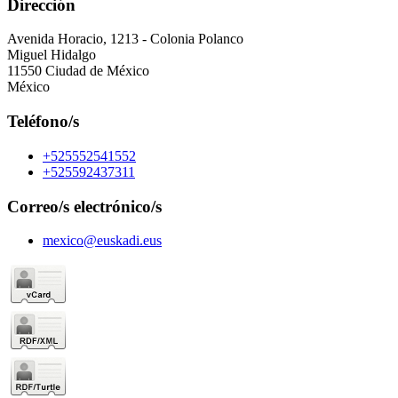
Dirección
Avenida Horacio, 1213 - Colonia Polanco
Miguel Hidalgo
11550 Ciudad de México
México
Teléfono/s
+525552541552
+525592437311
Correo/s electrónico/s
mexico@euskadi.eus