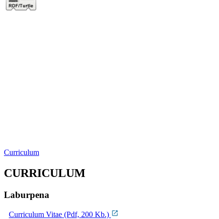
Curriculum
CURRICULUM
Laburpena
Curriculum Vitae (Pdf, 200 Kb.)