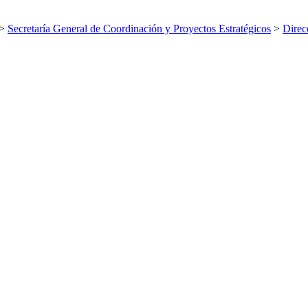
>
Secretaría General de Coordinación y Proyectos Estratégicos
>
Direc