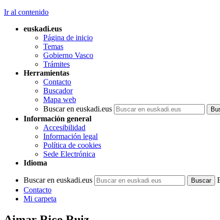
Ir al contenido
euskadi.eus
Página de inicio
Temas
Gobierno Vasco
Trámites
Herramientas
Contacto
Buscador
Mapa web
Buscar en euskadi.eus
Información general
Accesibilidad
Información legal
Política de cookies
Sede Electrónica
Idioma
Buscar en euskadi.eus
Contacto
Mi carpeta
Aimar Rico Ruiz