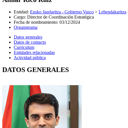
Entidad
:
Eusko Jaurlaritza - Gobierno Vasco
>
Lehendakaritza
Cargo
:
Director de Coordinación Estratégica
Fecha de nombramiento
:
03/12/2024
Organigrama
Datos generales
Datos de contacto
Curriculum
Entidades relacionadas
Actividad pública
DATOS GENERALES