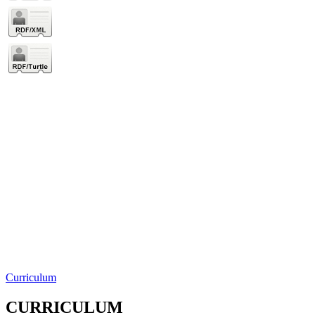
Curriculum
CURRICULUM