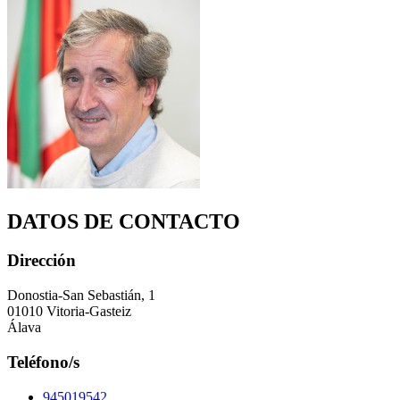
DATOS DE CONTACTO
Dirección
Donostia-San Sebastián, 1
01010 Vitoria-Gasteiz
Álava
Teléfono/s
945019542