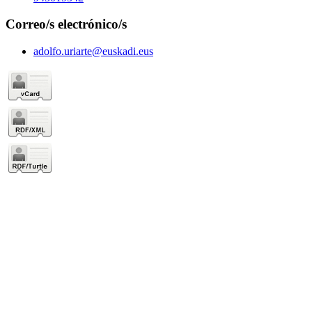
Correo/s electrónico/s
adolfo.uriarte@euskadi.eus