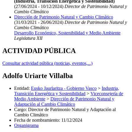
(Industria, Transición Energética y Sostenibilidad)
(27/06/2024 - 10/12/2024)
Director de Patrimonio Natural y
Cambio Climático
Dirección de Patrimonio Natural y Cambio Climático
(31/03/2021 - 26/06/2024)
Director de Patrimonio Natural y
Cambio Climático
Desarrollo Económico, Sostenibilidad y Medio Ambiente
Legislatura XII
ACTIVIDAD PÚBLICA
Consultar actividad pública (noticias, eventos,...)
Adolfo Uriarte Villalba
Entidad
:
Eusko Jaurlaritza - Gobierno Vasco
>
Industria,
Transición Energética y Sostenibilidad
>
Viceconsejería de
Medio Ambiente
>
Dirección de Patrimonio Natural y
Adaptación al Cambio Climático
Cargo
:
Director de Patrimonio Natural y Adaptación al
Cambio Climático
Fecha de nombramiento
:
11/12/2024
Organigrama