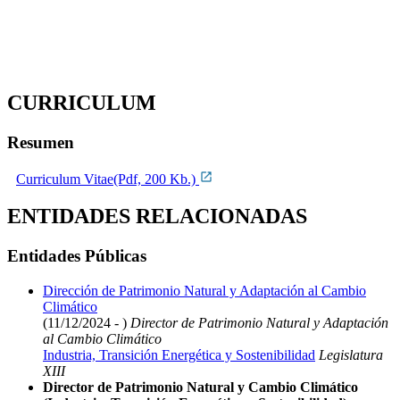
CURRICULUM
Resumen
Curriculum Vitae(Pdf, 200 Kb.)
ENTIDADES RELACIONADAS
Entidades Públicas
Dirección de Patrimonio Natural y Adaptación al Cambio
Climático
(11/12/2024 - )
Director de Patrimonio Natural y Adaptación
al Cambio Climático
Industria, Transición Energética y Sostenibilidad
Legislatura
XIII
Director de Patrimonio Natural y Cambio Climático