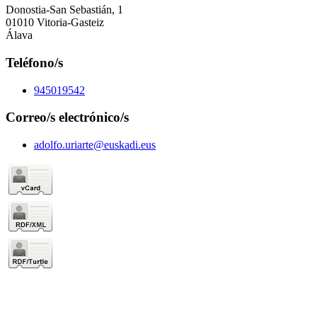
Donostia-San Sebastián, 1
01010 Vitoria-Gasteiz
Álava
Teléfono/s
945019542
Correo/s electrónico/s
adolfo.uriarte@euskadi.eus