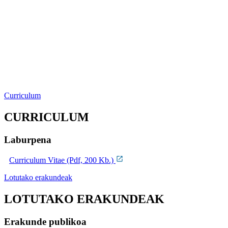
Curriculum
CURRICULUM
Laburpena
Curriculum Vitae (Pdf, 200 Kb.)
Lotutako erakundeak
LOTUTAKO ERAKUNDEAK
Erakunde publikoa