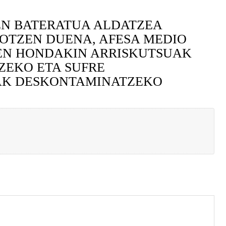
N BATERATUA ALDATZEA
OTZEN DUENA, AFESA MEDIO
UEN HONDAKIN ARRISKUTSUAK
ZEKO ETA SUFRE
OAK DESKONTAMINATZEKO