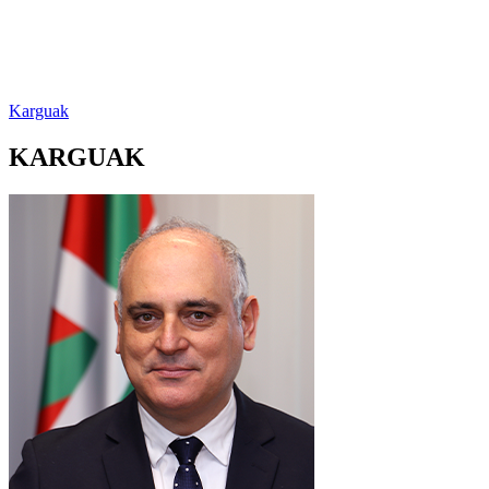
Karguak
KARGUAK