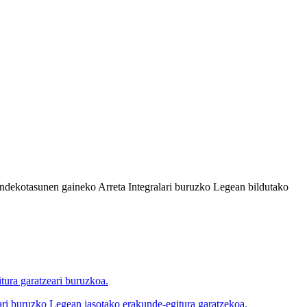
ndekotasunen gaineko Arreta Integralari buruzko Legean bildutako
tura garatzeari buruzkoa.
 buruzko Legean jasotako erakunde-egitura garatzekoa.