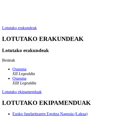
Lotutako erakundeak
LOTUTAKO ERAKUNDEAK
Lotutako erakundeak
Besteak
Osasuna
XII Legealdia
Osasuna
XIII Legealdia
Lotutako ekipamenduak
LOTUTAKO EKIPAMENDUAK
Eusko Jaurlaritzaren Egoitza Nagusia (Lakua)