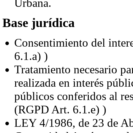
Urbana.
Base jurídica
Consentimiento del inter
6.1.a) )
Tratamiento necesario pa
realizada en interés públi
públicos conferidos al re
(RGPD Art. 6.1.e) )
LEY 4/1986, de 23 de Abri